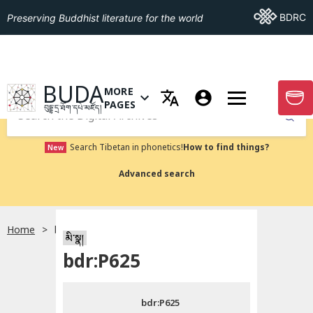
Go To BDRC
BDRC
Preserving Buddhist literature for the world
GO TO HOMEPAGE
BUDA
MORE
GO T
OPEN MENU OF MORE PAGES
PAGES
བུདྡྷ་དྲ་ཐོག་དཔེ་མཛོད།
Submit
Search Tibetan in phonetics!
How to find things?
New
Advanced search
Home
bdr:P625
སྐད་ཡིག་འདེམ།
མི་སྣ།
bdr:P625
བོད་ཡིག
bdr:P625