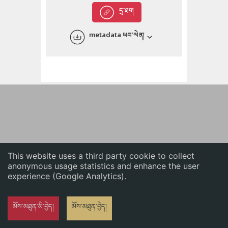
English
དྲ་ཐག
中文
metadata ཕབ་ལེན།
ភាសាខ្មែរ
This website uses a third party cookie to collect
anonymous usage statistics and enhance the user
experience (Google Analytics).
མོས་མཐུན་མི་བྱེད།
མོས་མཐུན་བྱེད།