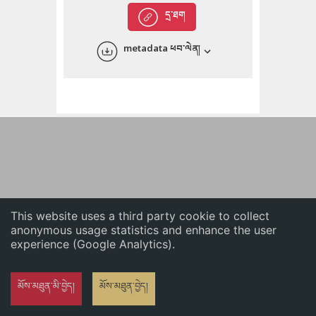
English
དྲ་ཐག
中文
metadata ཕབ་ལེན།
ភាសាខ្មែរ
This website uses a third party cookie to collect
anonymous usage statistics and enhance the user
experience (Google Analytics).
མོས་མཐུན་མི་བྱེད།
མོས་མཐུན་བྱེད།