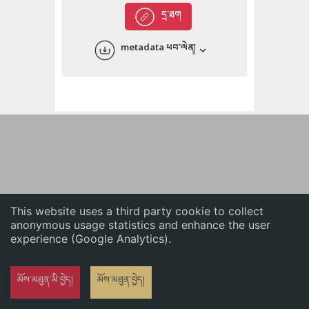
English
དྲ་ཐག
中文
metadata ཕབ་ལེན།
ភាសាខ្មែរ
This website uses a third party cookie to collect
anonymous usage statistics and enhance the user
experience (Google Analytics).
མོས་མཐུན་མི་བྱེད།
མོས་མཐུན་བྱེད།