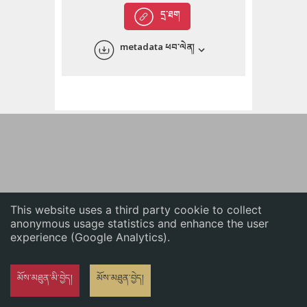
English
དྲ་ཐག
中文
metadata ཕབ་ལེན།
ភាសាខ្មែរ
This website uses a third party cookie to collect
anonymous usage statistics and enhance the user
experience (Google Analytics).
མོས་མཐུན་མི་བྱེད།
མོས་མཐུན་བྱེད།