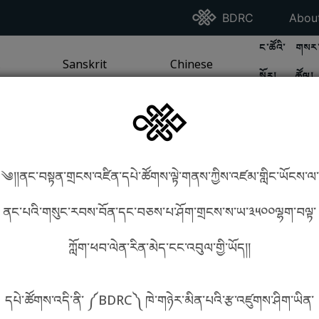
Go To BDRC Homepag
Go T
BDRC
Abou
GO TO BDR
GO 
ང་ཚོའི་
གསར་
A
LI / SEA TRADITION
PAGE
GO TO
Sanskrit
SANSKRIT TRADITION
PAGE
GO TO
Chinese
CHINESE TRADITION
PAGE
སྐོར།
ཚོལ།
Tradition
Tradition
༄།།ནང་བསྟན་གྲངས་འཛིན་དཔེ་ཚོགས་ལྟེ་གནས་ཀྱིས་འཛམ་གླིང་ཡོངས་ལ་
in phonetics!
How to find things?
ནང་པའི་གསུང་རབས་བོན་དང་བཅས་པ་ཤོག་གྲངས་ས་ཡ་༣༥༠༠ལྷག་བལྟ་
ཀློག་ཕབ་ལེན་རིན་མེད་ངང་འབུལ་གྱི་ཡོད།།
སྐད་ཡིག་འདེམ།
དཔེ་ཚོགས་འདི་ནི་ ༼BDRC༽ ཁེ་གཉེར་མིན་པའི་རྩ་འཛུགས་ཤིག་ཡིན་