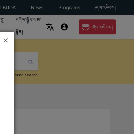
e
o About BUDA Page
Go To News Page
Go To Programs Page
Go To Donation 
t BUDA
News
Programs
ཞལ་འདེབས།
C ABOUT PAGE
TO SEARCH PAGE
GO TO USER GUIDE PAGE
དུ་
བཀོལ་སྤྱོད་ལམ་
PAGE
GO TO DONATION PAGE
ཞལ་འདེབས།
སྟོན།
Submit
Advanced search