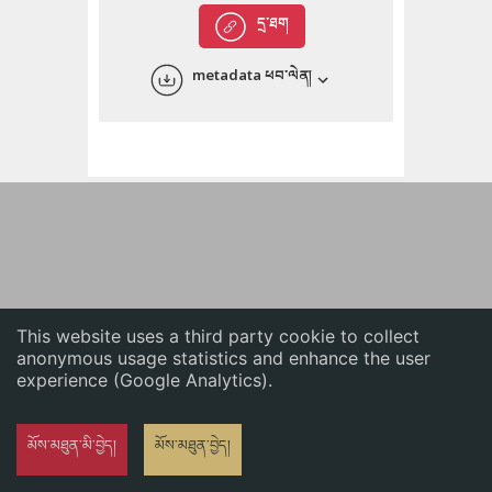
English
དྲ་ཐག
中文
metadata ཕབ་ལེན།
ភាសាខ្មែរ
This website uses a third party cookie to collect
anonymous usage statistics and enhance the user
experience (Google Analytics).
མོས་མཐུན་མི་བྱེད།
མོས་མཐུན་བྱེད།